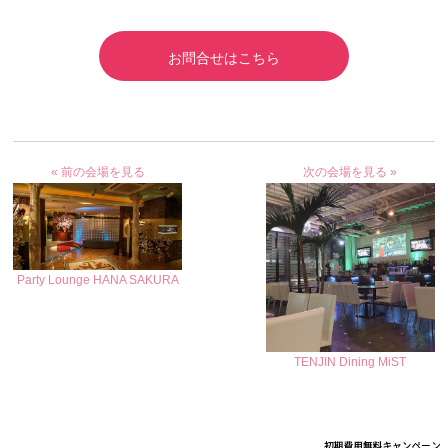
お問合せはこちら
« 前の会場を見る
次の会場を見る »
Party Lounge HANA SAKURA
TENJIN Dining MiST