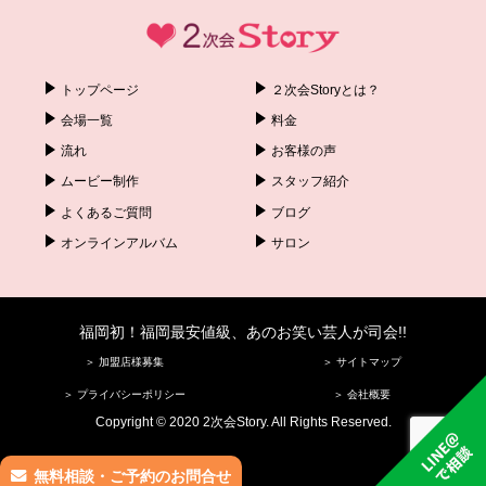
トップページ
２次会Storyとは？
会場一覧
料金
流れ
お客様の声
ムービー制作
スタッフ紹介
よくあるご質問
ブログ
オンラインアルバム
サロン
福岡初！福岡最安値級、あのお笑い芸人が司会!!
＞ 加盟店様募集
＞ サイトマップ
＞ プライバシーポリシー
＞ 会社概要
Copyright © 2020 2次会Story. All Rights Reserved.
無料相談・ご予約のお問合せ