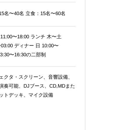
5名〜40名 立食：15名〜60名
11:00〜18:00 ランチ 木〜土
〜03:00 ディナー 日 10:00〜
/13:30〜16:30の二部制
ェクタ・スクリーン、音響設備、
演奏可能、DJブース、CD,MDまた
ットデッキ、マイク設備