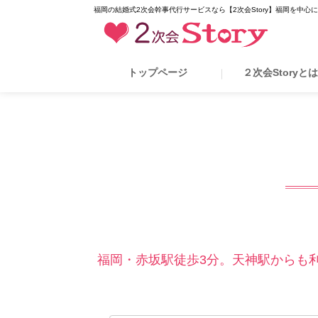
福岡の結婚式2次会幹事代行サービスなら【2次会Story】福岡を中心
トップページ
２次会Storyと
福岡・赤坂駅徒歩3分。天神駅からも利