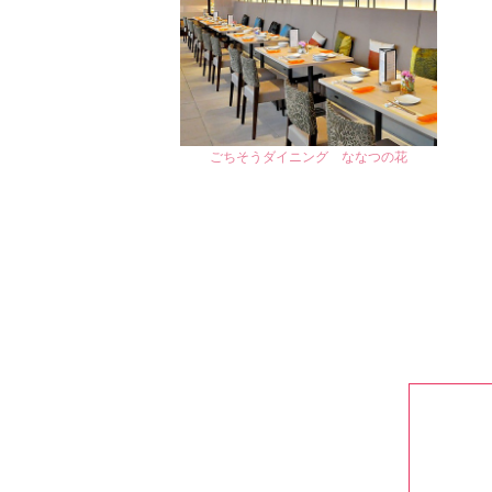
ごちそうダイニング ななつの花