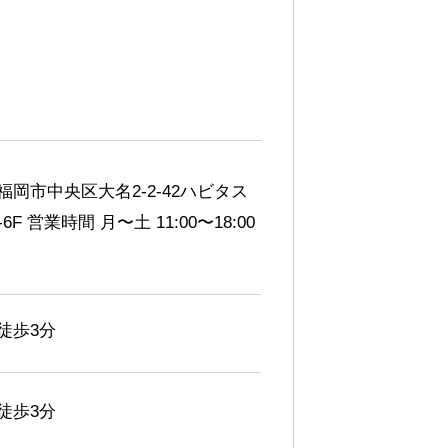
福岡市中央区大名2-2-42ハビタス
-6F 営業時間 月〜土 11:00〜18:00
徒歩3分
徒歩3分