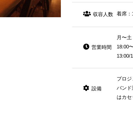
着席：1
収容人数
月〜土 
18:00
営業時間
13:00
プロジ
バンド
設備
はカセ