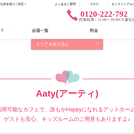
に九州全域でご対応！
よくあるご質問
ブログ
オンラインアル
0120-222-792
は？
会場一覧
料金
エリアを絞り込む
Aaty(アーティ)
用可能なカフェで、誰もがHappyになれるアットホ
ゲストも安心、キッズルームのご用意もありますよ♪