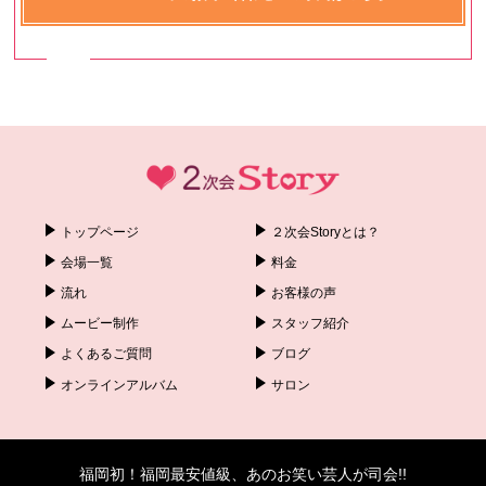
トップページ
２次会Storyとは？
会場一覧
料金
流れ
お客様の声
ムービー制作
スタッフ紹介
よくあるご質問
ブログ
オンラインアルバム
サロン
福岡初！福岡最安値級、あのお笑い芸人が司会!!