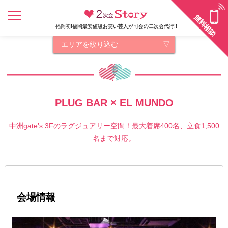
福岡初!福岡最安値級お笑い芸人が司会の二次会代行!!
エリアを絞り込む
PLUG BAR × EL MUNDO
中洲gate’s 3Fのラグジュアリー空間！最大着席400名、立食1,500
名まで対応。
会場情報