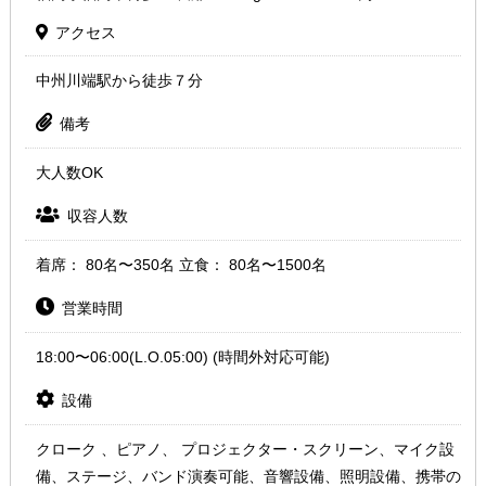
アクセス
中州川端駅から徒歩７分
備考
大人数OK
収容人数
着席： 80名〜350名 立食： 80名〜1500名
営業時間
18:00〜06:00(L.O.05:00) (時間外対応可能)
設備
クローク 、ピアノ、 プロジェクター・スクリーン、マイク設
備、ステージ、バンド演奏可能、音響設備、照明設備、携帯の