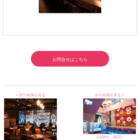
お問合せはこちら
« 前の会場を見る
次の会場を見る »
SJORA (閉店)