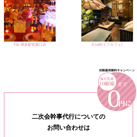
Tito 博多駅筑紫口店
if cafe(イフカフェ)
二次会幹事代行についての
お問い合わせは