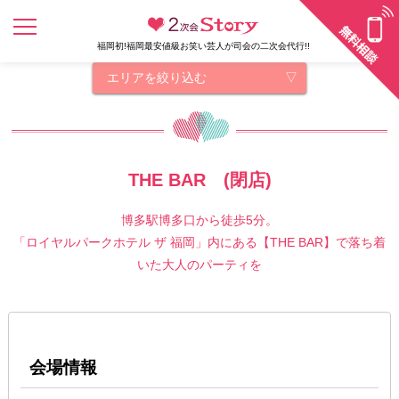
福岡初!福岡最安値級お笑い芸人が司会の二次会代行!!
エリアを絞り込む
THE BAR (閉店)
博多駅博多口から徒歩5分。
「ロイヤルパークホテル ザ 福岡」内にある【THE BAR】で落ち着
いた大人のパーティを
会場情報