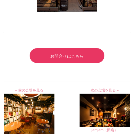
お問合せはこちら
« 前の会場を見る
次の会場を見る »
jamjam（閉店）