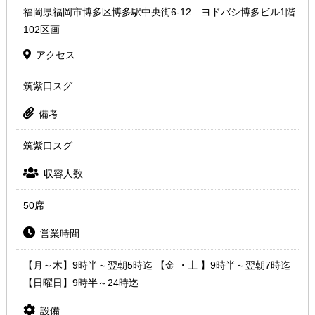
福岡県福岡市博多区博多駅中央街6-12 ヨドバシ博多ビル1階
102区画
アクセス
筑紫口スグ
備考
筑紫口スグ
収容人数
50席
営業時間
【月～木】9時半～翌朝5時迄 【金 ・土 】9時半～翌朝7時迄
【日曜日】9時半～24時迄
設備