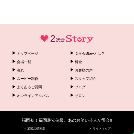
トップページ
２次会Storyとは？
会場一覧
料金
流れ
お客様の声
ムービー制作
スタッフ紹介
よくあるご質問
ブログ
オンラインアルバム
サロン
福岡初！福岡最安値級、あのお笑い芸人が司会!!
＞ 加盟店様募集
＞ サイトマップ