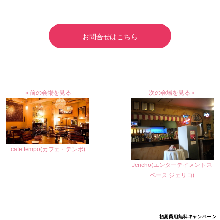
お問合せはこちら
« 前の会場を見る
次の会場を見る »
cafe tempo(カフェ・テンポ)
Jericho(エンターテイメントス
ペース ジェリコ)