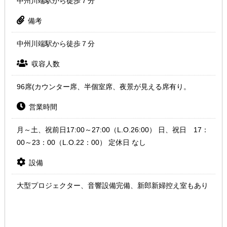
中州川端駅から徒歩７分
備考
中州川端駅から徒歩７分
収容人数
96席(カウンター席、半個室席、夜景が見える席有り。
営業時間
月～土、祝前日17:00～27:00（L.O.26:00） 日、祝日 17：
00～23：00（L.O.22：00） 定休日 なし
設備
大型プロジェクター、音響設備完備、新郎新婦控え室もあり