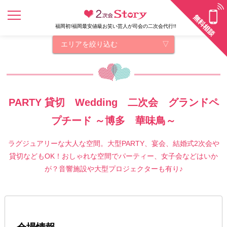
福岡初!福岡最安値級お笑い芸人が司会の二次会代行!!
エリアを絞り込む
PARTY 貸切 Wedding 二次会 グランドペ
プチード ～博多 華味鳥～
ラグジュアリーな大人な空間。大型PARTY、宴会、結婚式2次会や
貸切などもOK！おしゃれな空間でパーティー、女子会などはいか
が？音響施設や大型プロジェクターも有り♪