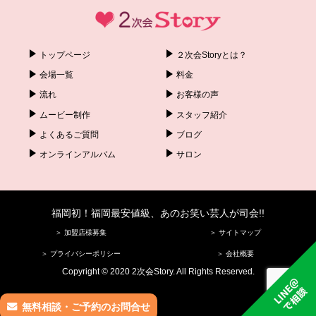
トップページ
２次会Storyとは？
会場一覧
料金
流れ
お客様の声
ムービー制作
スタッフ紹介
よくあるご質問
ブログ
オンラインアルバム
サロン
福岡初！福岡最安値級、あのお笑い芸人が司会!!
＞ 加盟店様募集
＞ サイトマップ
＞ プライバシーポリシー
＞ 会社概要
Copyright © 2020 2次会Story. All Rights Reserved.
無料相談・ご予約のお問合せ