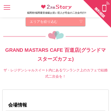
福岡初!福岡最安値級お笑い芸人が司会の二次会代行!!
エリアを絞り込む
GRAND MASTARS CAFE 百道店(グランドマ
スターズカフェ)
ザ・レジデンシャルスイート内にあるワンランク上のカフェで結婚
式二次会を！
会場情報