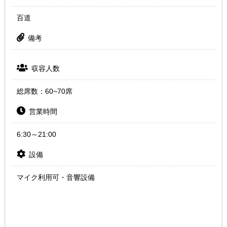
百道
備考
収容人数
総席数：60~70席
営業時間
6:30～21:00
設備
マイク利用可・音響設備