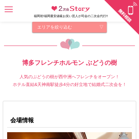
福岡初!福岡最安値級お笑い芸人が司会の二次会代行!!
エリアを絞り込む
博多フレンチホルモン ぶどうの樹
人気のぶどうの樹が西中洲へフレンチをオープン！
ホテル直結&天神南駅徒歩4分の好立地で結婚式二次会を！
会場情報