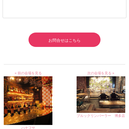
お問合せはこちら
« 前の会場を見る
次の会場を見る »
ブルックリンパーラー 博多店
ハナフサ