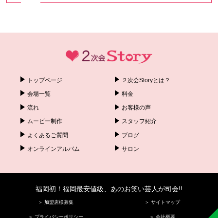
トップページ
２次会Storyとは？
会場一覧
料金
流れ
お客様の声
ムービー制作
スタッフ紹介
よくあるご質問
ブログ
オンラインアルバム
サロン
福岡初！福岡最安値級、あのお笑い芸人が司会!!
＞ 加盟店様募集
＞ サイトマップ
＞ プライバシーポリシー
＞ 会社概要