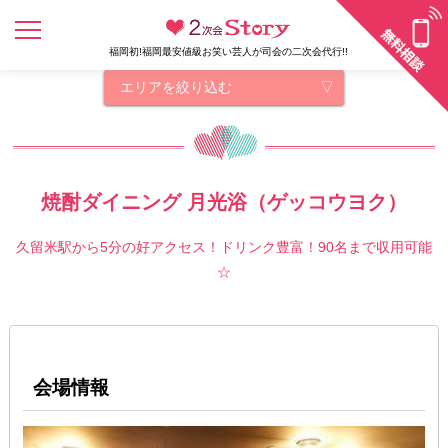
福岡初!福岡最安値級お笑い芸人が司会の二次会代行!!
エリアを絞り込む
焼酎ダイニング 月光浴（ゲッコウヨク）
久留米駅から5分の好アクセス！ドリンク豊富！90名まで収用可能
☆
会場情報