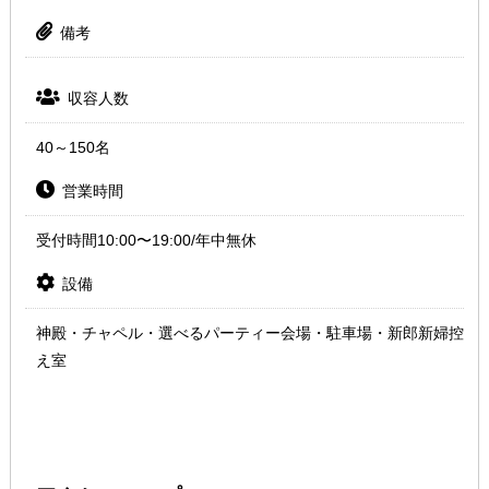
備考
収容人数
40～150名
営業時間
受付時間10:00〜19:00/年中無休
設備
神殿・チャペル・選べるパーティー会場・駐車場・新郎新婦控
え室