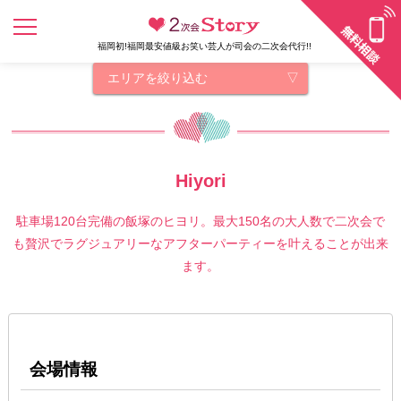
福岡初!福岡最安値級お笑い芸人が司会の二次会代行!!
エリアを絞り込む
Hiyori
駐車場120台完備の飯塚のヒヨリ。最大150名の大人数で二次会で
も贅沢でラグジュアリーなアフターパーティーを叶えることが出来
ます。
会場情報