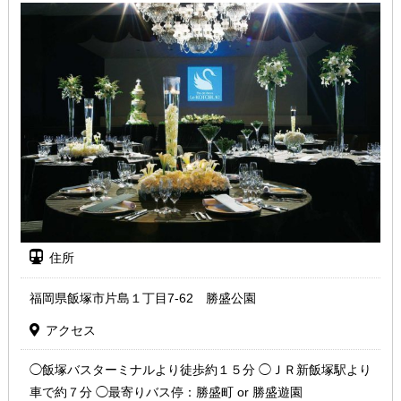
住所
福岡県飯塚市片島１丁目7-62 勝盛公園
アクセス
◯飯塚バスターミナルより徒歩約１５分 ◯ＪＲ新飯塚駅より
車で約７分 ◯最寄りバス停：勝盛町 or 勝盛遊園