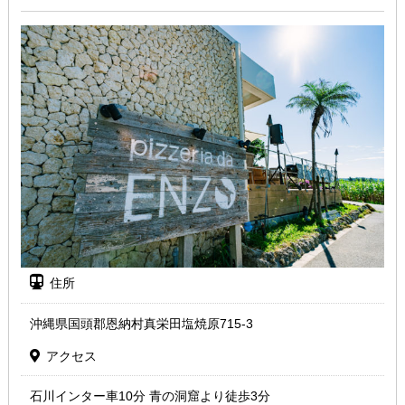
住所
沖縄県国頭郡恩納村真栄田塩焼原715-3
アクセス
石川インター車10分 青の洞窟より徒歩3分