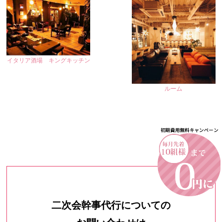
イタリア酒場 キングキッチン
ルーム
二次会幹事代行についての