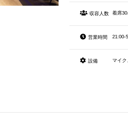
着席3
収容人数
21:00-
営業時間
マイク
設備