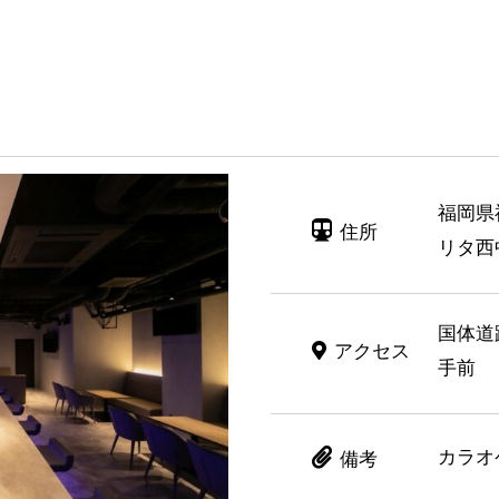
福岡県
住所
リタ西
国体道
アクセス
手前
カラオ
備考