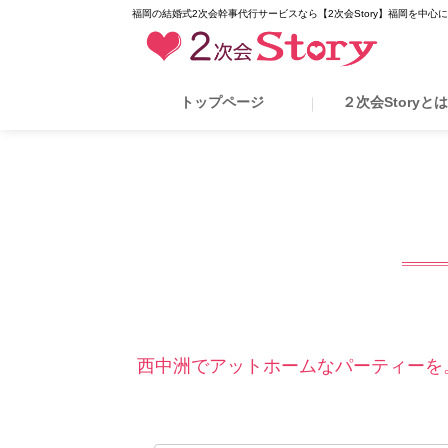
福岡の結婚式2次会幹事代行サービスなら【2次会Story】福岡を中心
トップページ
２次会Storyと
西中洲でアットホームなパーティーを。