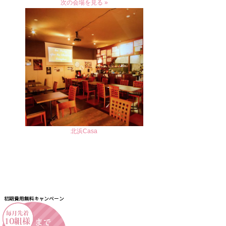
次の会場を見る »
北浜Casa