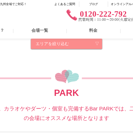
に九州全域でご対応！
よくあるご質問
ブログ
オンラインアル
0120-222-792
は？
会場一覧
料金
エリアを絞り込む
PARK
カラオケやダーツ・個室も完備するBar PARKでは
の会場にオススメな場所となります