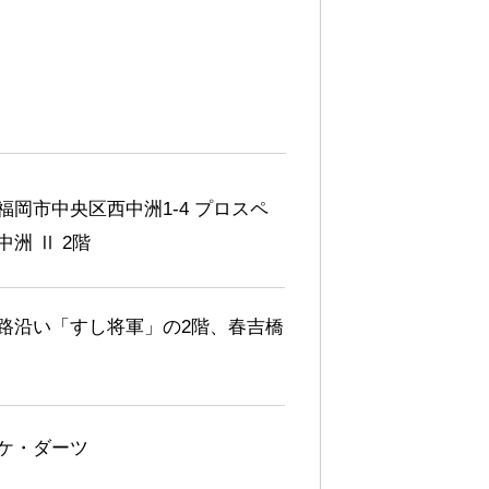
福岡市中央区西中洲1-4 プロスペ
中洲 Ⅱ 2階
路沿い「すし将軍」の2階、春吉橋
ケ・ダーツ