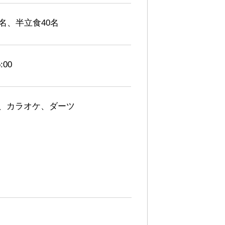
0名、半立食40名
5:00
、カラオケ、ダーツ