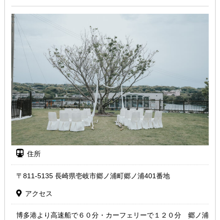
住所
〒811-5135 長崎県壱岐市郷ノ浦町郷ノ浦401番地
アクセス
博多港より高速船で６０分・カーフェリーで１２０分 郷ノ浦