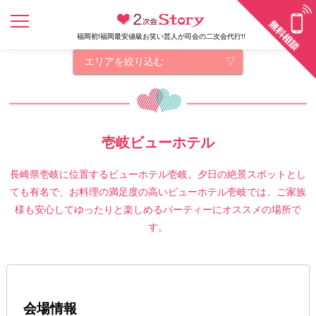
福岡初!福岡最安値級お笑い芸人が司会の二次会代行!!
エリアを絞り込む
壱岐ビューホテル
長崎県壱岐に位置するビューホテル壱岐。夕日の絶景スポットとし
ても有名で、お料理の満足度の高いビューホテル壱岐では、ご家族
様も安心してゆったりと楽しめるパーティーにオススメの場所で
す。
会場情報