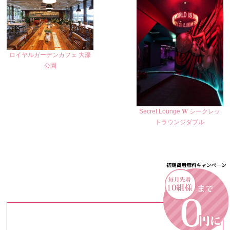
ロイヤルガーデンカフェ 大濠
公園
Secret Lounge 𝐖 シークレッ
トラウンジダブル