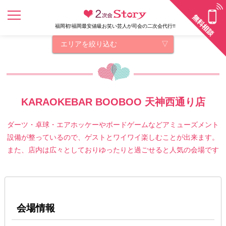
福岡初!福岡最安値級お笑い芸人が司会の二次会代行!!
エリアを絞り込む
KARAOKEBAR BOOBOO 天神西通り店
ダーツ・卓球・エアホッケーやボードゲームなどアミューズメント
設備が整っているので、ゲストとワイワイ楽しむことが出来ます。
また、店内は広々としておりゆったりと過ごせると人気の会場です
会場情報