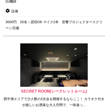
DJ機材
設備
3000円 20名～貸切OK マイク2本 音響プロジェクタースクリ
ーン完備
SECRET ROOM(シークレットルーム)
西中洲エリアで少人数の2次会を開催するならここ！ カラオケ付き
が嬉しいお洒落な大人空間で、一味違っ...