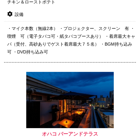
チキン＆ローストポテト
設備
・マイク本数（無線2本） ・プロジェクター、スクリーン 有 ・
喫煙 可（電子タバコ可・紙タバコブースあり） ・着席最大キャ
パ（受付、高砂ありでゲスト着席最大７５名） ・BGM持ち込み
可 ・DVD持ち込み可
オハコ バーアンドテラス