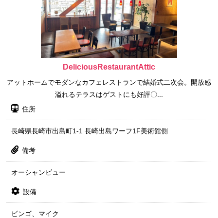
DeliciousRestaurantAttic
アットホームでモダンなカフェレストランで結婚式二次会。開放感
溢れるテラスはゲストにも好評〇...
住所
長崎県長崎市出島町1-1 長崎出島ワーフ1F美術館側
備考
オーシャンビュー
設備
ビンゴ、マイク