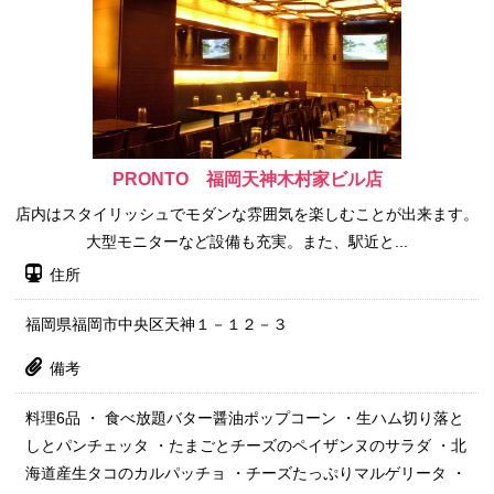
PRONTO 福岡天神木村家ビル店
店内はスタイリッシュでモダンな雰囲気を楽しむことが出来ます。
大型モニターなど設備も充実。また、駅近と...
住所
福岡県福岡市中央区天神１－１２－３
備考
料理6品 ・ 食べ放題バター醤油ポップコーン ・生ハム切り落と
しとパンチェッタ ・たまごとチーズのペイザンヌのサラダ ・北
海道産生タコのカルパッチョ ・チーズたっぷりマルゲリータ ・