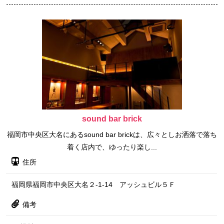
sound bar brick
福岡市中央区大名にあるsound bar brickは、広々としお洒落で落ち
着く店内で、ゆったり楽し...
住所
福岡県福岡市中央区大名２-1-14 アッシュビル５Ｆ
備考