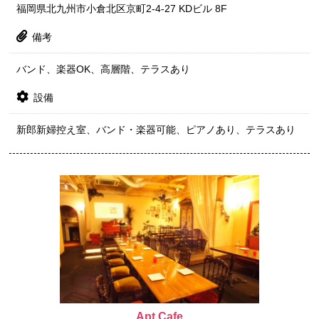
福岡県北九州市小倉北区京町2-4-27 KDビル 8F
備考
バンド、楽器OK、高層階、テラスあり
設備
新郎新婦控え室、バンド・楽器可能、ピアノあり、テラスあり
Apt Cafe