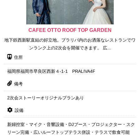
CAFEE OTTO ROOF TOP GARDEN
地下鉄西新駅直結の好立地。プラリバ内のお洒落なレストランでワ
ンランク上の2次会を開催できます。 広...
住所
福岡県福岡市早良区西新４-1-1 PRALIVA4F
備考
2次会ストーリーオリジナルプランあり
設備
新婦控室・マイク・音響設備・DJブース・プロジェクター・スク
リーン完備・広いルーフトップテラス併設・テラスで飲食可能