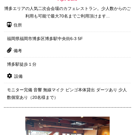
博多エリアの人気二次会会場のカフェレストラン。少人数からのご
利用も可能で最大70名までご利用頂けます...
住所
福岡県福岡市博多区博多駅中央街6-3 5F
備考
博多駅徒歩１分
設備
モニター完備 音響 無線マイク ビンゴ本体貸出 ダーツあり 少人
数個室あり（20名様まで）