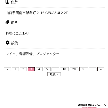
住所
山口県周南市飯島町２-16 CEUAZUL2 2F
備考
料理にこだわり
設備
マイク、音響設備、プロジェクター
«
1
2
3
4
5
...
10
20
30
...
»
最後 »