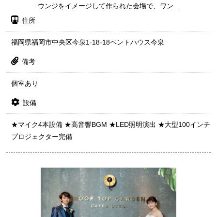
ウンジをイメージして作られた会場で、ワン...
住所
福岡県福岡市中央区今泉1-18-18ペントハウス今泉
備考
個室あり
設備
★マイク4本設備 ★高音響BGM ★LED照明演出 ★大型100インチ
プロジェクター完備