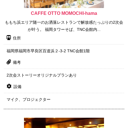
CAFFE OTTO MOMOCHI-hama
ももち浜エリア随一のお洒落レストランで解放感たっぷりの2次会
が叶う。 福岡タワーそば、TNC会館内...
住所
福岡県福岡市早良区百道浜２-3-2 TNC会館1階
備考
2次会ストーリーオリジナルプランあり
設備
マイク、プロジェクター