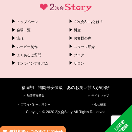
トップページ
２次会Storyとは？
会場一覧
料金
流れ
お客様の声
ムービー制作
スタッフ紹介
よくあるご質問
ブログ
オンラインアルバム
サロン
福岡初！福岡最安値級、あのお笑い芸人が司会!!
＞ 加盟店様募集
＞ サイトマップ
＞ プライバシーポリシー
＞ 会社概要
Copyright © 2020 2次会Story. All Rights Reserved.
無料相談・ご予約のお問合せ