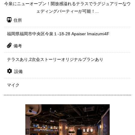
今泉にニューオープン！開放感溢れるテラスでラグジュアリーなウ
ェディングパーティーが可能！...
住所
福岡県福岡市中央区今泉１-18-28 Apaiser Imaizumi4F
備考
テラスあり,2次会ストーリーオリジナルプランあり
設備
マイク