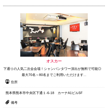
オスカー
下通りの人気二次会会場！シャンパンタワー演出が無料で可能◎
最大70名～80名までご利用いただけます...
住所
熊本県熊本市中央区下通１-6-18 カーナA1ビル5F
備考