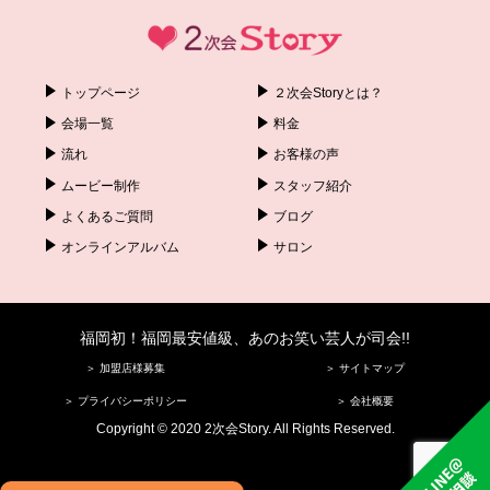
トップページ
２次会Storyとは？
会場一覧
料金
流れ
お客様の声
ムービー制作
スタッフ紹介
よくあるご質問
ブログ
オンラインアルバム
サロン
福岡初！福岡最安値級、あのお笑い芸人が司会!!
＞ 加盟店様募集
＞ サイトマップ
＞ プライバシーポリシー
＞ 会社概要
Copyright © 2020 2次会Story. All Rights Reserved.