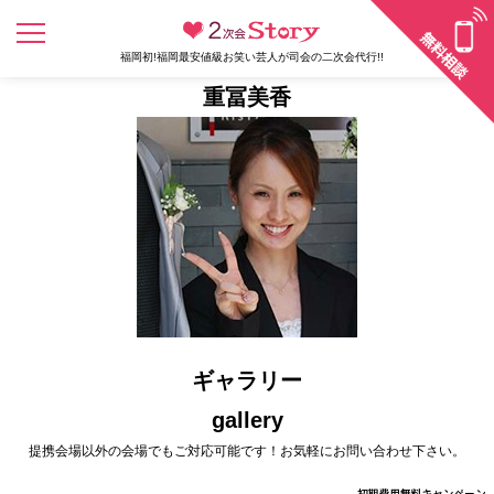
福岡初!福岡最安値級お笑い芸人が司会の二次会代行!!
重冨美香
ギャラリー
gallery
提携会場以外の会場でもご対応可能です！お気軽にお問い合わせ下さい。