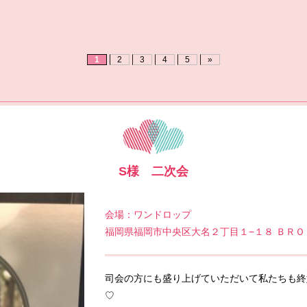
1
2
3
4
5
»
S様 二次会
会場：ワンドロップ
福岡県福岡市中央区大名２丁目１−１８ ＢＲＯＯ
司会の方にも盛り上げていただいて私たちも終
♡