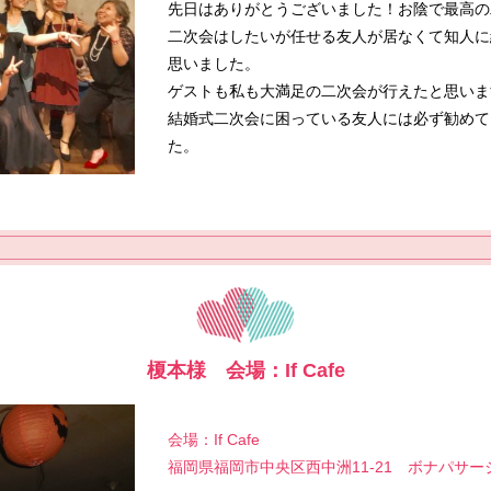
先日はありがとうございました！お陰で最高の
二次会はしたいが任せる友人が居なくて知人に
思いました。
ゲストも私も大満足の二次会が行えたと思いま
結婚式二次会に困っている友人には必ず勧めて
た。
榎本様 会場：If Cafe
会場：If Cafe
福岡県福岡市中央区西中洲11-21 ボナパサー