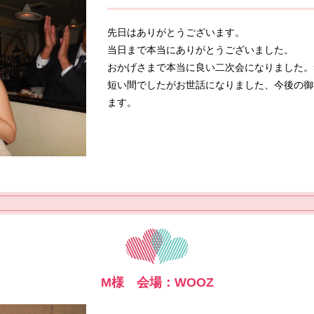
先日はありがとうございます。
当日まで本当にありがとうございました。
おかげさまで本当に良い二次会になりました。
短い間でしたがお世話になりました、今後の御
ます。
M様 会場：WOOZ