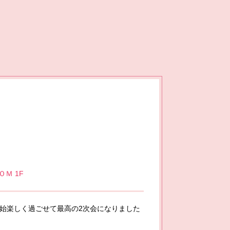
Ｍ 1F
始楽しく過ごせて最高の2次会になりました