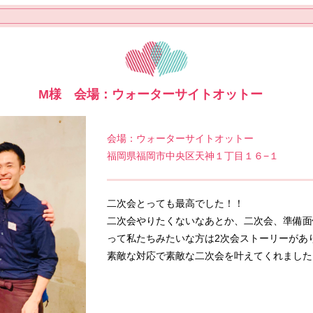
M様 会場：ウォーターサイトオットー
会場：ウォーターサイトオットー
福岡県福岡市中央区天神１丁目１６−１
二次会とっても最高でした！！
二次会やりたくないなあとか、二次会、準備面
って私たちみたいな方は2次会ストーリーがあ
素敵な対応で素敵な二次会を叶えてくれました