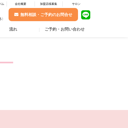
バム
会社概要
加盟店様募集
サロン
無料相談・ご予約のお問合せ
流れ
ご予約・お問い合わせ