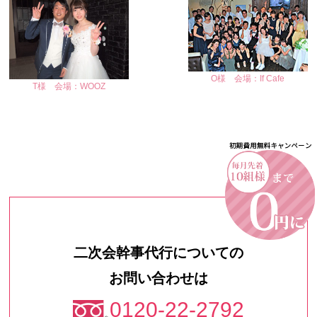
O様 会場：If Cafe
T様 会場：WOOZ
二次会幹事代行についての
お問い合わせは
0120-22-2792