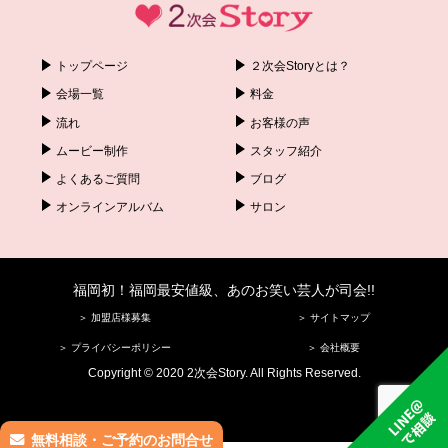
トップページ
２次会Storyとは？
会場一覧
料金
流れ
お客様の声
ムービー制作
スタッフ紹介
よくあるご質問
ブログ
オンラインアルバム
サロン
福岡初！福岡最安値級、あのお笑い芸人が司会!!
＞ 加盟店様募集
＞ サイトマップ
＞ プライバシーポリシー
＞ 会社概要
Copyright © 2020 2次会Story. All Rights Reserved.
無料相談・ご予約のお問合せ