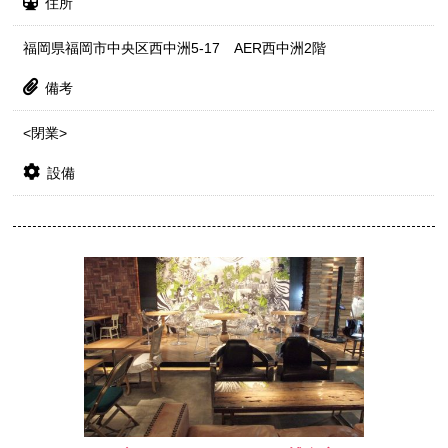
住所
福岡県福岡市中央区西中洲5-17 AER西中洲2階
備考
<閉業>
設備