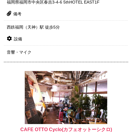
福岡県福岡市中央区春吉3-4-6 5thHOTEL EAST1F
備考
西鉄福岡（天神）駅 徒歩5分
設備
音響・マイク
CAFE OTTO Cyclo(カフェオットーシクロ)