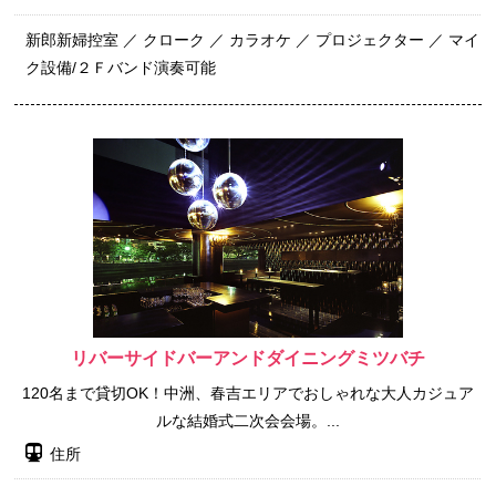
新郎新婦控室 ／ クローク ／ カラオケ ／ プロジェクター ／ マイ
ク設備/２Ｆバンド演奏可能
リバーサイドバーアンドダイニングミツバチ
120名まで貸切OK！中洲、春吉エリアでおしゃれな大人カジュア
ルな結婚式二次会会場。...
住所