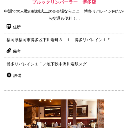
ブルックリンパーラー 博多店
中洲で大人数の結婚式二次会会場ならここ！博多リバレイン内だか
ら交通も便利！...
住所
福岡県福岡市博多区下川端町３－１ 博多リバレイン１Ｆ
備考
博多リバレイン１Ｆ／地下鉄中洲川端駅スグ
設備