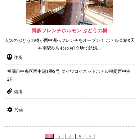
博多フレンチホルモン ぶどうの樹
人気のぶどうの樹が西中洲へフレンチをオープン！ ホテル直結&天
神南駅徒歩4分の好立地で結婚...
住所
福岡市中央区西中洲1番9号 ダイワロイネットホテル福岡西中洲
2F
備考
設備
1
2
3
4
»