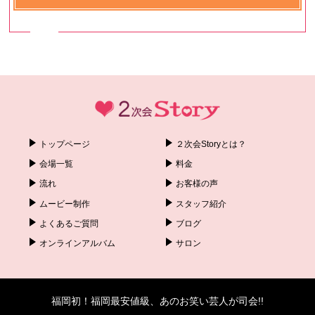
トップページ
２次会Storyとは？
会場一覧
料金
流れ
お客様の声
ムービー制作
スタッフ紹介
よくあるご質問
ブログ
オンラインアルバム
サロン
福岡初！福岡最安値級、あのお笑い芸人が司会!!