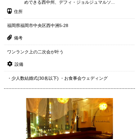
めできる西中州、デフィ・ジョルジュマルソ...
住所
福岡県福岡市中央区西中洲5-28
備考
ワンランク上の二次会が叶う
設備
・少人数結婚式(30名以下) ・お食事会ウェディング