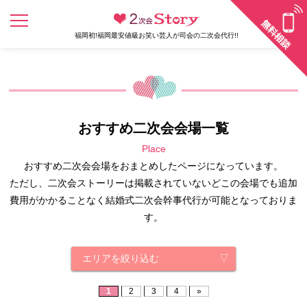
福岡初!福岡最安値級お笑い芸人が司会の二次会代行!!
おすすめ二次会会場一覧
Place
おすすめ二次会会場をおまとめしたページになっています。
ただし、二次会ストーリーは掲載されていないどこの会場でも追加
費用がかかることなく結婚式二次会幹事代行が可能となっておりま
す。
エリアを絞り込む
1
2
3
4
»