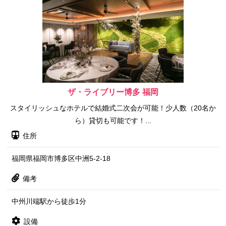
ザ・ライブリー博多 福岡
スタイリッシュなホテルで結婚式二次会が可能！少人数（20名か
ら）貸切も可能です！...
住所
福岡県福岡市博多区中洲5-2-18
備考
中州川端駅から徒歩1分
設備