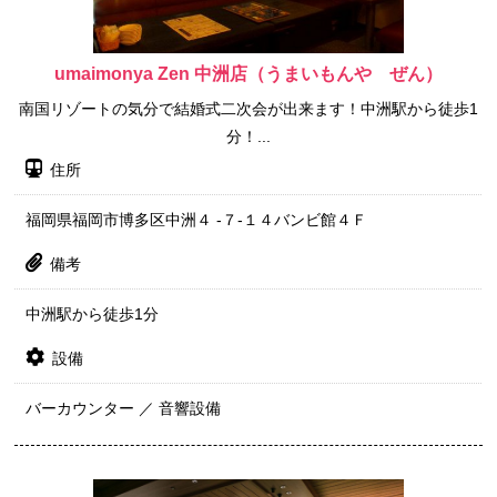
umaimonya Zen 中洲店（うまいもんや ぜん）
南国リゾートの気分で結婚式二次会が出来ます！中洲駅から徒歩1
分！...
住所
福岡県福岡市博多区中洲４ -７-１４バンビ館４Ｆ
備考
中洲駅から徒歩1分
設備
バーカウンター ／ 音響設備