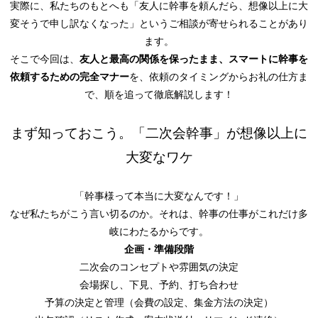
実際に、私たちのもとへも「友人に幹事を頼んだら、想像以上に大
変そうで申し訳なくなった」というご相談が寄せられることがあり
ます。
そこで今回は、
友人と最高の関係を保ったまま、スマートに幹事を
依頼するための完全マナー
を、依頼のタイミングからお礼の仕方ま
で、順を追って徹底解説します！
まず知っておこう。「二次会幹事」が想像以上に
大変なワケ
「幹事様って本当に大変なんです！」
なぜ私たちがこう言い切るのか。それは、幹事の仕事がこれだけ多
岐にわたるからです。
企画・準備段階
二次会のコンセプトや雰囲気の決定
会場探し、下見、予約、打ち合わせ
予算の決定と管理（会費の設定、集金方法の決定）