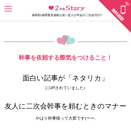
福岡初!福岡最安値級お笑い芸人が司会の二次会代行!!
幹事を依頼する際気をつけること！
面白い記事が「ネタリカ」
にUPされていました♪
友人に二次会幹事を頼むときのマナー
やはり幹事様って大変です(ーー;