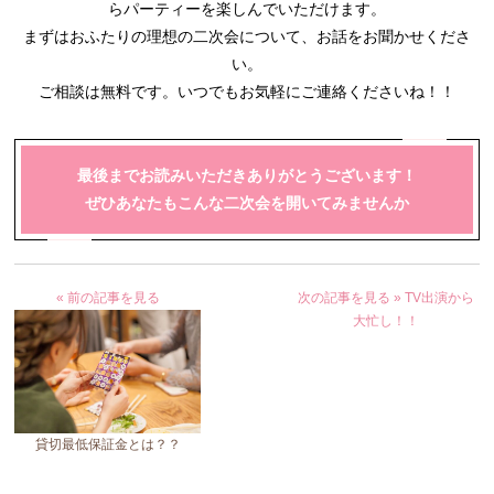
らパーティーを楽しんでいただけます。
まずはおふたりの理想の二次会について、お話をお聞かせくださ
い。
ご相談は無料です。いつでもお気軽にご連絡くださいね！！
最後までお読みいただきありがとうございます！
ぜひあなたもこんな二次会を開いてみませんか
« 前の記事を見る
次の記事を見る »
TV出演から
大忙し！！
貸切最低保証金とは？？