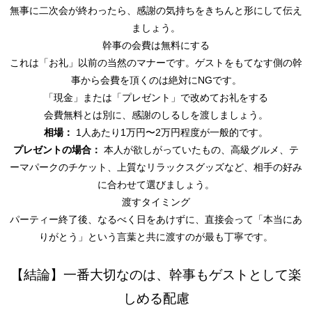
無事に二次会が終わったら、感謝の気持ちをきちんと形にして伝え
ましょう。
幹事の会費は無料にする
これは「お礼」以前の当然のマナーです。ゲストをもてなす側の幹
事から会費を頂くのは絶対にNGです。
「現金」または「プレゼント」で改めてお礼をする
会費無料とは別に、感謝のしるしを渡しましょう。
相場：
1人あたり1万円〜2万円程度が一般的です。
プレゼントの場合：
本人が欲しがっていたもの、高級グルメ、テ
ーマパークのチケット、上質なリラックスグッズなど、相手の好み
に合わせて選びましょう。
渡すタイミング
パーティー終了後、なるべく日をあけずに、直接会って「本当にあ
りがとう」という言葉と共に渡すのが最も丁寧です。
【結論】一番大切なのは、幹事もゲストとして楽
しめる配慮