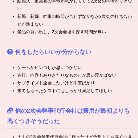
結婚式、披露宴の準備が急がしてくて2次会の準備ができな
い
新郎、新婦、幹事の時間が合わずなかなか2次会の打ち合わ
せが進まない
景品の買い出し、2次会会場を探す時間が無い
何をしたらいいか分からない
ゲームがビンゴしか思いつかない
進行、内容もありきたりなものしか思い浮かばない
サプライズも企画したいけど不安ばかり
来てもらったゲストにもしっかり満足してほしい
他の2次会幹事代行会社は費用が最初よりも
高くつきそうだった
大手の2次会幹事代行会社に行ったけど予想よりも高くつき