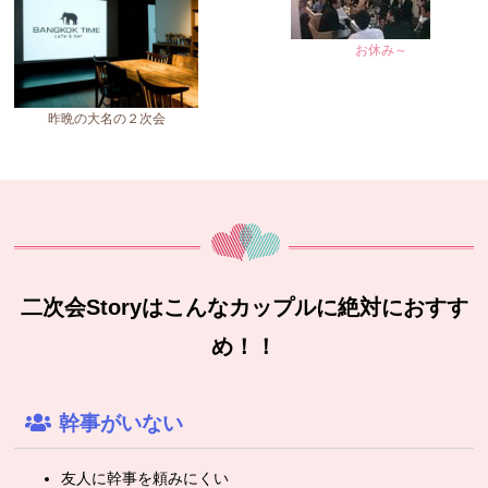
お休み～
昨晩の大名の２次会
二次会Storyはこんなカップルに絶対におすす
め！！
幹事がいない
友人に幹事を頼みにくい