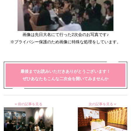
画像は先日大名にて行った2次会のお写真です♪
※プライバシー保護のため画像に特殊な処理をしています。
最後までお読みいただきありがとうございます！
ぜひあなたもこんな二次会を開いてみませんか
« 前の記事を見る
次の記事を見る »