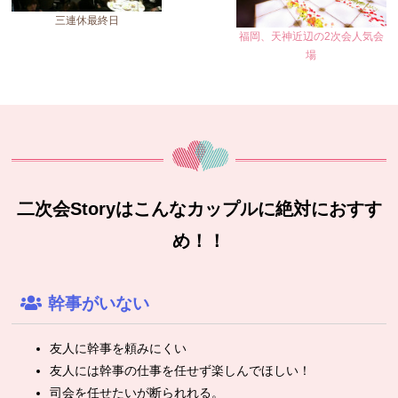
三連休最終日
福岡、天神近辺の2次会人気会
場
二次会Storyはこんなカップルに絶対におすす
め！！
幹事がいない
友人に幹事を頼みにくい
友人には幹事の仕事を任せず楽しんでほしい！
司会を任せたいが断られれる。