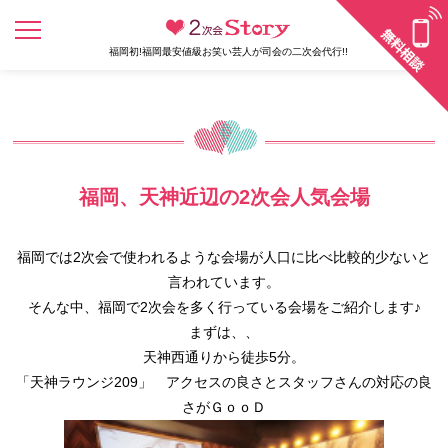
福岡初!福岡最安値級お笑い芸人が司会の二次会代行!!
福岡、天神近辺の2次会人気会場
福岡では2次会で使われるような会場が人口に比べ比較的少ないと
言われています。
そんな中、福岡で2次会を多く行っている会場をご紹介します♪
まずは、、
天神西通りから徒歩5分。
「天神ラウンジ209」 アクセスの良さとスタッフさんの対応の良
さがＧｏｏＤ