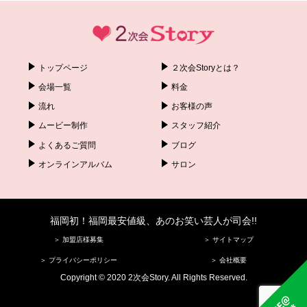
トップページ
２次会Storyとは？
会場一覧
料金
流れ
お客様の声
ムービー制作
スタッフ紹介
よくあるご質問
ブログ
オンラインアルバム
サロン
福岡初！福岡最安値級、あのお笑い芸人が司会!!
＞ 加盟店様募集
＞ サイトマップ
＞ プライバシーポリシー
＞ 会社概要
Copyright © 2020 2次会Story. All Rights Reserved.