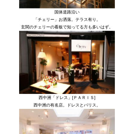
国体道路沿い
「チェリー」お洒落。テラス有り。
玄関のチェリーの看板で知ってる方も多いはず。
西中洲「ドレス」[ＰＡＲＩＳ]
西中洲の有名店。ドレスとパリス。