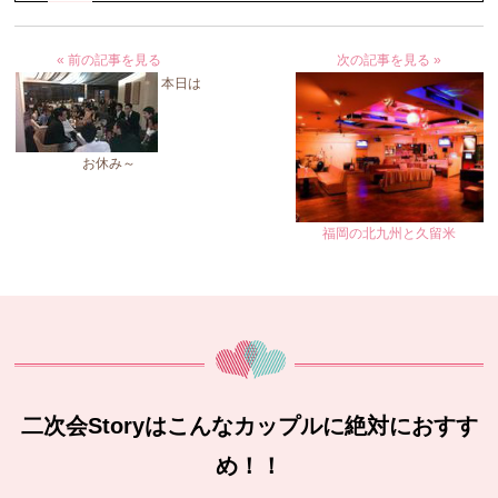
« 前の記事を見る
次の記事を見る »
本日は
お休み～
福岡の北九州と久留米
二次会Storyはこんなカップルに絶対におすす
め！！