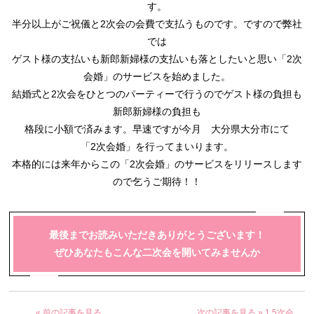
す。
半分以上がご祝儀と2次会の会費で支払うものです。ですので弊社
では
ゲスト様の支払いも新郎新婦様の支払いも落としたいと思い
「2次
会婚」のサービスを始めました。
結婚式と2次会をひとつのパーティーで行うのでゲスト様の負担も
新郎新婦様の負担も
格段に小額で済みます。
早速ですが今月 大分県大分市にて
「2次会婚」を行ってまいります。
本格的には来年からこの「2次会婚」のサービスをリリースします
ので乞うご期待！！
最後までお読みいただきありがとうございます！
ぜひあなたもこんな二次会を開いてみませんか
« 前の記事を見る
次の記事を見る »
1.5次会