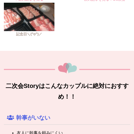
記念日＼(^o^)／
二次会Storyはこんなカップルに絶対におすす
め！！
幹事がいない
友人に幹事を頼みにくい