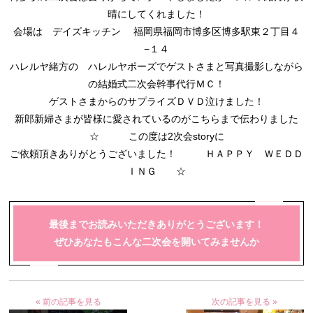
晴にしてくれました！
会場は デイズキッチン 福岡県福岡市博多区博多駅東２丁目４
−１４
ハレルヤ緒方の ハレルヤポーズでゲストさまと写真撮影しながら
の結婚式二次会幹事代行ＭＣ！
ゲストさまからのサプライズＤＶＤ泣けました！
新郎新婦さまが皆様に愛されているのがこちらまで伝わりました
☆ この度は2次会storyに
ご依頼頂きありがとうございました！ ＨＡＰＰＹ ＷＥＤＤ
ＩＮＧ ☆
最後までお読みいただきありがとうございます！
ぜひあなたもこんな二次会を開いてみませんか
« 前の記事を見る
次の記事を見る »