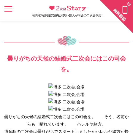
福岡初!福岡最安値級お笑い芸人が司会の二次会代行!!
曇りがちの天候の結婚式二次会にはこの司会
を。
曇りがちの天候の結婚式二次会にはこの司会を。 そう、名前か
らも 晴れています。 ハレルヤ緒方。
博多駅の二次会は曇りがちでスタートしましたがハレルヤ緒方が快