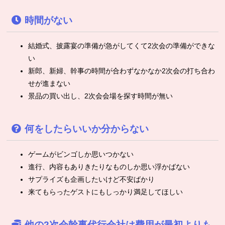
時間がない
結婚式、披露宴の準備が急がしてくて2次会の準備ができな
い
新郎、新婦、幹事の時間が合わずなかなか2次会の打ち合わ
せが進まない
景品の買い出し、2次会会場を探す時間が無い
何をしたらいいか分からない
ゲームがビンゴしか思いつかない
進行、内容もありきたりなものしか思い浮かばない
サプライズも企画したいけど不安ばかり
来てもらったゲストにもしっかり満足してほしい
他の2次会幹事代行会社は費用が最初よりも