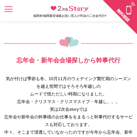
福岡初!福岡最安値級お笑い芸人が司会の二次会代行!!
忘年会・新年会会場探しから幹事代行
気が付けば季節も冬。10月11月のウェデイング繁忙期のシーズン
を越え世間ではそろそろ年越しの
ムードで慌ただしい時期になりました。
忘年会・クリスマス・クリスマスイブ・年越し。。。
実は2次会storyでは
忘年会や新年会の幹事様のお仕事ををまるっと幹事代行するサービ
スも対応しております。
中々、そこまで浸透していなかったのですが今年から忘年会、新年