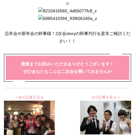
☆
忘年会や新年会の幹事様！2次会storyの幹事代行を是非ご検討くだ
さい！！
最後までお読みいただきありがとうございます！
ぜひあなたもこんな二次会を開いてみませんか
« 前の記事を見る
次の記事を見る »