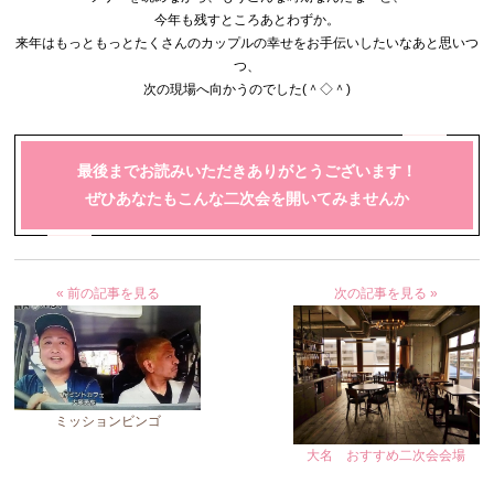
今年も残すところあとわずか。
来年はもっともっとたくさんのカップルの幸せをお手伝いしたいな
あと思いつ
つ、
次の現場へ向かうのでした(＾◇＾)
最後までお読みいただきありがとうございます！
ぜひあなたもこんな二次会を開いてみませんか
« 前の記事を見る
次の記事を見る »
ミッションビンゴ
大名 おすすめ二次会会場