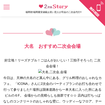
福岡初!福岡最安値級お笑い芸人が司会の二次会代行!!
大名 おすすめ二次会会場
好立地！リーズナブル！ごはんがおいしい！三拍子そろった 二次
会会場！
今日は、天神の大名のど真ん中にある、グリル料理のおしゃれなカ
フェ、 「ICONA」さんに2次会のパーティプランのお打ち合わせで
行って参りました!! 場所は国体道路から一本大名に入った所にある
ビルの６F。 会場からの見晴らしも抜群です☆☆ 店内は打ちっぱ
なしのコンクリートのおしゃれな壁に、ウッディ―なフロア、テー