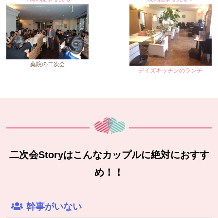
薬院の二次会
デイズキッチンのランチ
二次会Storyはこんなカップルに絶対におすす
め！！
幹事がいない