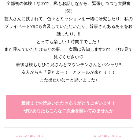
全部初の体験！なので、私もお話しながら、緊張しつつも大興奮
（笑）
芸人さんに挟まれて、色々とミッションを一緒に研究したり、私の
プライベート?!にも言及していただいたり、幹事さんあるあるをお
話したり、!!
とっても楽しい１時間半でした！
また呼んでいただけるとの事、、次回は告知しますので、ぜひ見て
見てください♡
最後は桜もちひこ兄さんとマウンテンさんとパシャリ!!
友人からも「見たよー！」とメールが来たり！！
また出たいなーと思いました♪
最後までお読みいただきありがとうございます！
ぜひあなたもこんな二次会を開いてみませんか