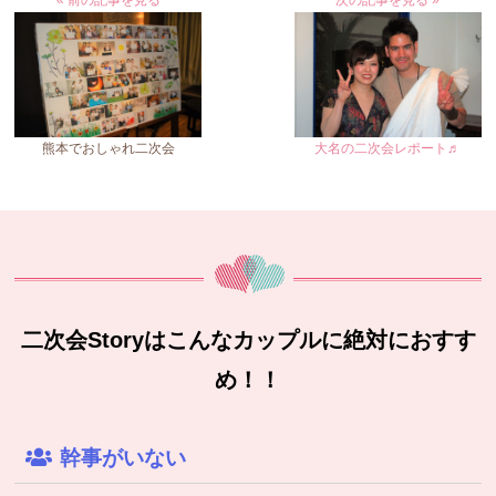
« 前の記事を見る
次の記事を見る »
熊本でおしゃれ二次会
大名の二次会レポート♬
二次会Storyはこんなカップルに絶対におすす
め！！
幹事がいない