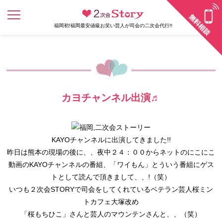
福岡初!福岡最安値級お笑い芸人が司会の二次会代行!!
カヨチャンネル出演♬
KAYOチャンネルに出演してきました!!
昨日は熊本の現場の後に、、夜中２４：００からネットのにこにこ
動画のKAYOチャンネルの番組、「ワイもん」とういう番組にゲス
トとして読んで頂きまして、、!（笑）
いつも２次会STORYで司会をしてくれているベテラン芸人桜ミン
トカフェ大塚改め
「桜もちひこ」さんと芸人のマウンテンさんと、、（笑）