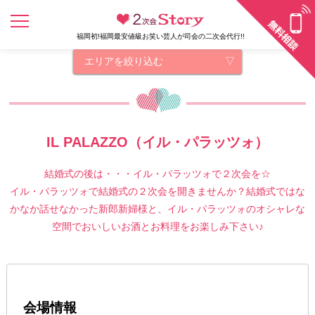
福岡初!福岡最安値級お笑い芸人が司会の二次会代行!!
エリアを絞り込む
IL PALAZZO（イル・パラッツォ）
結婚式の後は・・・イル・パラッツォで２次会を☆
イル・パラッツォで結婚式の２次会を開きませんか？結婚式ではな
かなか話せなかった新郎新婦様と、イル・パラッツォのオシャレな
空間でおいしいお酒とお料理をお楽しみ下さい♪
会場情報