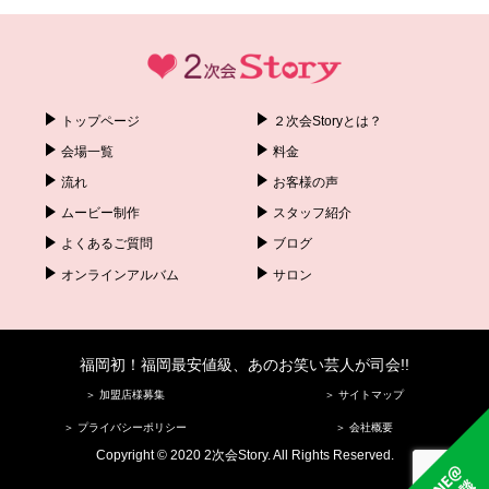
トップページ
２次会Storyとは？
会場一覧
料金
流れ
お客様の声
ムービー制作
スタッフ紹介
よくあるご質問
ブログ
オンラインアルバム
サロン
福岡初！福岡最安値級、あのお笑い芸人が司会!!
＞ 加盟店様募集
＞ サイトマップ
＞ プライバシーポリシー
＞ 会社概要
Copyright © 2020 2次会Story. All Rights Reserved.