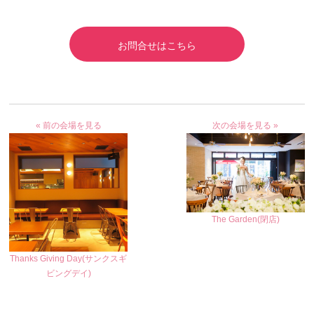
お問合せはこちら
« 前の会場を見る
次の会場を見る »
The Garden(閉店)
Thanks Giving Day(サンクスギ
ビングデイ)