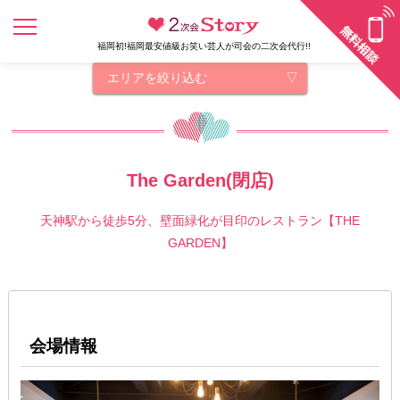
福岡初!福岡最安値級お笑い芸人が司会の二次会代行!!
エリアを絞り込む
The Garden(閉店)
天神駅から徒歩5分、壁面緑化が目印のレストラン【THE
GARDEN】
会場情報