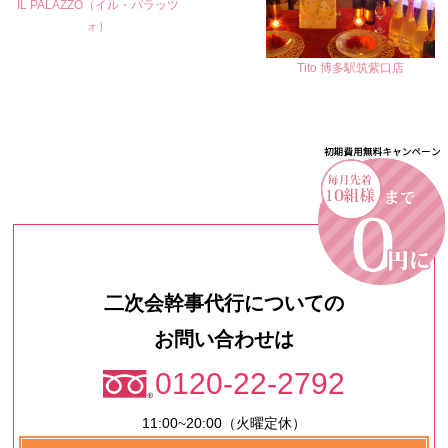
IL PALAZZO（イル・パラッツ
ォ）
Tito 博多駅筑紫口店
二次会幹事代行についての
お問い合わせは
0120-22-2792
11:00~20:00（火曜定休）