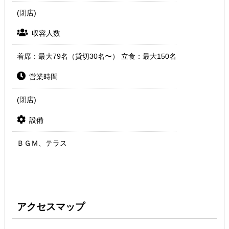
(閉店)
収容人数
着席：最大79名（貸切30名〜） 立食：最大150名
営業時間
(閉店)
設備
ＢＧＭ、テラス
アクセスマップ