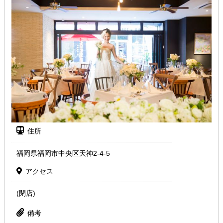
住所
福岡県福岡市中央区天神2-4-5
アクセス
(閉店)
備考