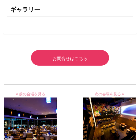
ギャラリー
お問合せはこちら
« 前の会場を見る
次の会場を見る »