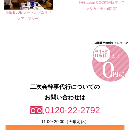
THE safari COCKTAIL(ザサフ
ァリカクテル)(閉業)
THE BLUE(ノートルダムマリ
ノア ブルー)
二次会幹事代行についての
お問い合わせは
0120-22-2792
11:00~20:00（火曜定休）