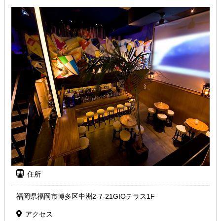
住所
福岡県福岡市博多区中洲2-7-21GIOテラス1F
アクセス