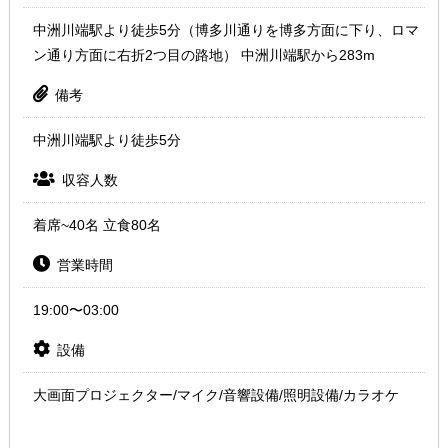
中洲川端駅より徒歩5分（博多川通りを博多方面に下り、ロマ
ン通り方面に右折2つ目の路地） 中洲川端駅から283m
備考
中洲川端駅より徒歩5分
収容人数
着席~40名 立食80名
営業時間
19:00〜03:00
設備
大画面プロジェクター/マイク/音響設備/照明設備/カラオケ