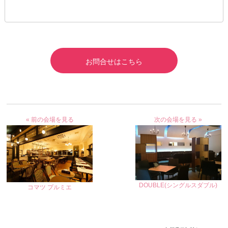
お問合せはこちら
« 前の会場を見る
次の会場を見る »
DOUBLE(シングルスダブル)
コマツ プルミエ