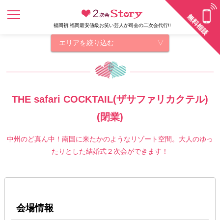
福岡初!福岡最安値級お笑い芸人が司会の二次会代行!!
エリアを絞り込む
THE safari COCKTAIL(ザサファリカクテル)
(閉業)
中州のど真ん中！南国に来たかのようなリゾート空間。大人のゆっ
たりとした結婚式２次会ができます！
会場情報