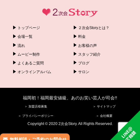
トップページ
２次会Storyとは？
会場一覧
料金
流れ
お客様の声
ムービー制作
スタッフ紹介
よくあるご質問
ブログ
オンラインアルバム
サロン
福岡初！福岡最安値級、あのお笑い芸人が司会!!
＞ 加盟店様募集
＞ サイトマップ
＞ プライバシーポリシー
＞ 会社概要
Copyright © 2020 2次会Story. All Rights Reserved.
無料相談・ご予約のお問合せ