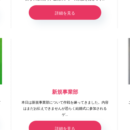
詳細を見る
新規事業部
て
本日は新規事業部について作戦を練ってきました。内容
はまだお伝えできませんが恐らく結婚式に参加される
ゲ...
詳細を見る