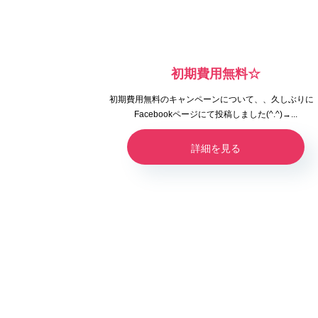
初期費用無料☆
初期費用無料のキャンペーンについて、、久しぶり
Facebookページにて投稿しました(^.^)→...
詳細を見る