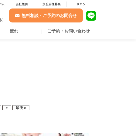
バム
会社概要
加盟店様募集
サロン
無料相談・ご予約のお問合せ
流れ
ご予約・お問い合わせ
»
最後 »