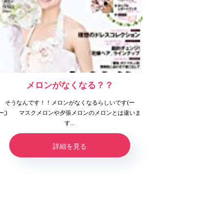
メロンがなくなる？？
そうなんです！！メロンがなくなるらしいです(ー
ー;) マスクメロンや夕張メロンのメロンとは違いま
す...
詳細を見る