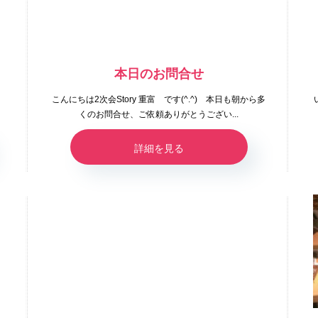
本日のお問合せ
に
こんにちは2次会Story 重富 です(^.^) 本日も朝から多
くのお問合せ、ご依頼ありがとうござい...
詳細を見る