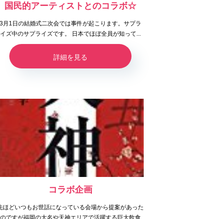
国民的アーティストとのコラボ☆
3月1日の結婚式二次会では事件が起こります。サプラ
イズ中のサプライズです。 日本でほぼ全員が知って...
詳細を見る
コラボ企画
先ほどいつもお世話になっている会場から提案があった
のですが福岡の大名や天神エリアで活躍する巨大飲食