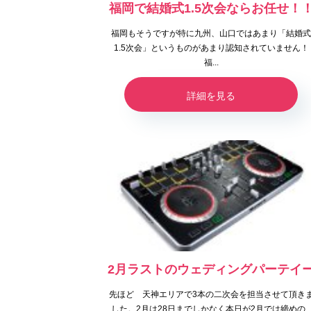
福岡で結婚式1.5次会ならお任せ！
福岡もそうですが特に九州、山口ではあまり「結婚
1.5次会」というものがあまり認知されていません！
福...
詳細を見る
2月ラストのウェディングパーテイ
先ほど 天神エリアで3本の二次会を担当させて頂き
した。2月は28日までしかなく本日が2月では締めの..