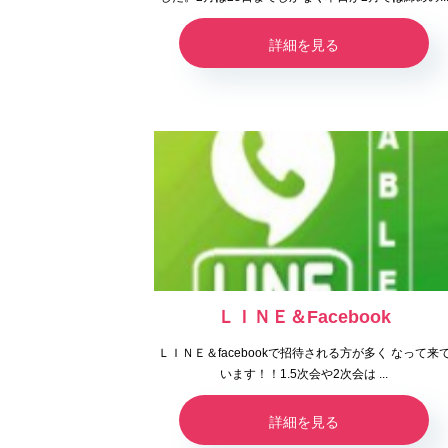
詳細を見る
ＬＩＮＥ＆Facebook
ＬＩＮＥ＆facebookで招待される方が多く なって来
います！！1.5次会や2次会は ...
詳細を見る