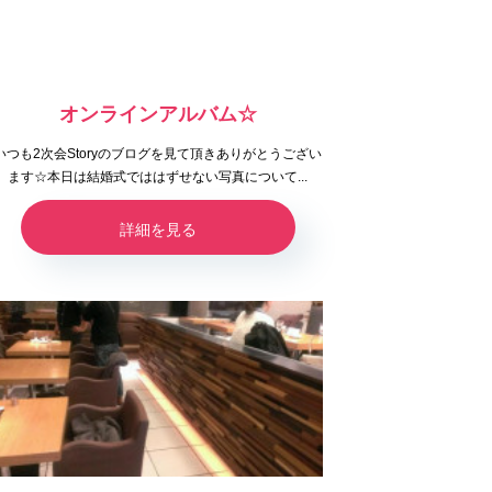
オンラインアルバム☆
いつも2次会Storyのブログを見て頂きありがとうござい
ます☆本日は結婚式でははずせない写真について...
詳細を見る