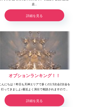
店...
詳細を見る
オプションランキング！！
こんにちは！昨日も天神エリアで多くの1.5次会2次会を
行ってきましよ♪最近よく演出で相談されますので...
詳細を見る