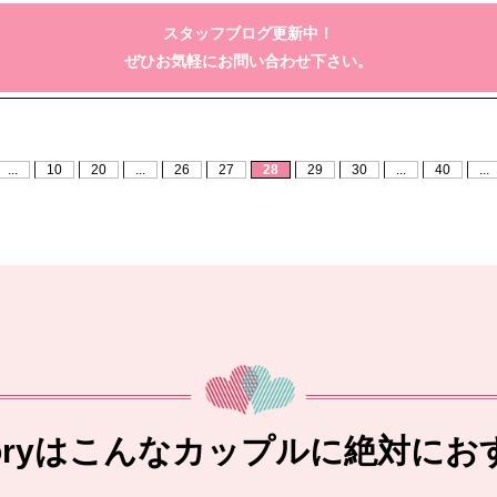
スタッフブログ更新中！
ぜひお気軽にお問い合わせ下さい。
...
10
20
...
26
27
28
29
30
...
40
...
toryはこんなカップルに絶対にお